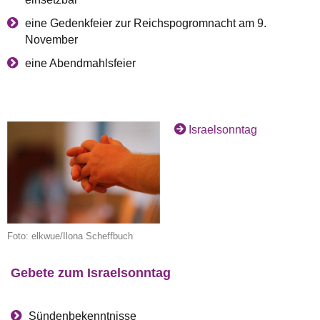
eine Gedenkfeier zur Reichspogromnacht am 9.
November
eine Abendmahlsfeier
Israelsonntag
Foto: elkwue/Ilona Scheffbuch
Gebete zum Israelsonntag
Sündenbekenntnisse